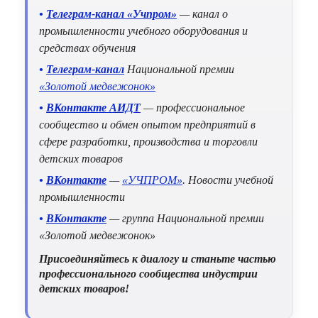
•
Телеграм-канал «Учпром»
— канал о
промышленности учебного оборудования и
средствах обучения
•
Телеграм-канал
Национальной премии
«Золотой медвежонок»
•
ВКонтакте АИДТ
— профессиональное
сообщество и обмен опытом предприятий в
сфере разработки, производства и торговли
детских товаров
•
ВКонтакте
—
«УЧПРОМ»
. Новости учебной
промышленности
•
ВКонтакте
— группа Национальной премии
«Золотой медвежонок»
Присоединяйтесь к диалогу и станьте частью
профессионального сообщества индустрии
детских товаров!