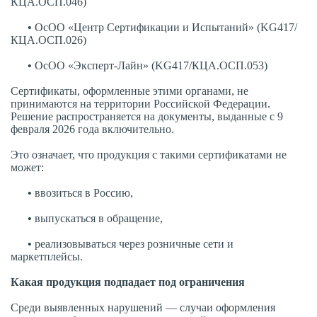
КЦА.ОСП.046)
•
ОсОО «Центр Сертификации и Испытаний» (KG417/
КЦА.ОСП.026)
•
ОсОО «Эксперт-Лайн» (KG417/КЦА.ОСП.053)
Сертификаты, оформленные этими органами, не
принимаются на территории Российской Федерации.
Решение распространяется на документы, выданные с 9
февраля 2026 года включительно.
Это означает, что продукция с такими сертификатами не
может:
•
ввозиться в Россию,
•
выпускаться в обращение,
•
реализовываться через розничные сети и
маркетплейсы.
Какая продукция подпадает под ограничения
Среди выявленных нарушений — случаи оформления