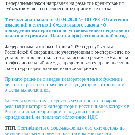
Федеральный закон направлен на развитие кредитования
субъектов малого и среднего предпринимательства.
Федеральный закон от 01.04.2020 № 101-ФЗ «О внесении
изменений в статью 1 Федерального закона «О
проведении эксперимента по установлению специального
налогового режима «Налог на профессиональный доход
»
Федеральным законом с 1 июля 2020 года субъектам
Российской Федерации, не участвующим в эксперименте по
установлению специального налогового режима «Налог на
профессиональный доход», предоставляется право ввести на
своей территории данный налоговый режим.
Принято решение о введении моратория на возбуждение
дел о банкротстве по заявлению кредиторов в отношении
отдельных должников
Внесены изменения в перечень медицинских товаров,
реализация которых на территории России и ввоз которых в
Россию и иные территории, находящиеся под её
юрисдикцией, не подлежат обложению НДС
ТПП.
Сертификаты о форс-мажорных обстоятельствах по
внешнеторговым и внутрироссийским контрактам