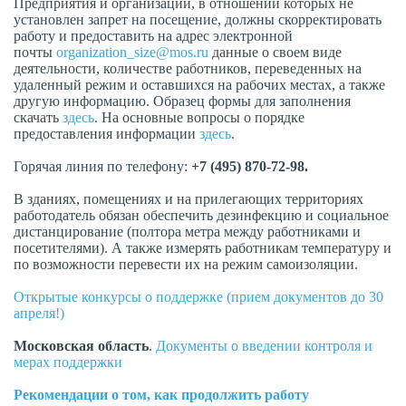
Предприятия и организации, в отношении которых не
установлен запрет на посещение, должны скорректировать
работу и предоставить на адрес электронной
почты
organization_size@mos.ru
данные о своем виде
деятельности, количестве работников, переведенных на
удаленный режим и оставшихся на рабочих местах, а также
другую информацию. Образец формы для заполнения
скачать
здесь
. На основные вопросы о порядке
предоставления информации
здесь
.
Горячая линия по телефону:
+7 (495) 870-72-98.
В зданиях, помещениях и на прилегающих территориях
работодатель обязан обеспечить дезинфекцию и социальное
дистанцирование (полтора метра между работниками и
посетителями). А также измерять работникам температуру и
по возможности перевести их на режим самоизоляции.
Открытые конкурсы о поддержке (прием документов до 30
апреля!)
Московская
область
.
Документы о введении контроля и
мерах поддержки
Рекомендации о том, как продолжить работу