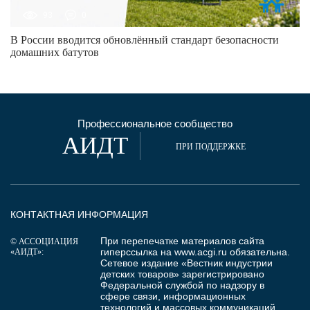
93
0
В России вводится обновлённый стандарт безопасности
домашних батутов
Профессиональное сообщество
АИДТ
ПРИ ПОДДЕРЖКЕ
КОНТАКТНАЯ ИНФОРМАЦИЯ
При перепечатке материалов сайта
© АССОЦИАЦИЯ
гиперссылка на
www.acgi.ru
обязательна.
«АИДТ»:
Сетевое издание «Вестник индустрии
детских товаров» зарегистрировано
Федеральной службой по надзору в
сфере связи, информационных
технологий и массовых коммуникаций