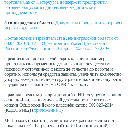
торговле Санкт-Петербурга поддержит предприятия
готовые выпускать одноразовые медицинские
принадлежности
Ленинградская
область
.
Документы о введении контроля и
мерах поддержки
Постановление Правительства Ленинградской области от
03.04.2020 № 171 «О реализации Указа Президента
Российской Федерации от 2 апреля 2020 года № 239»
Организации, должны соблюдать карантинные меры,
проводить своевременные дезинфекции, осуществлять
перевозку сотрудников с места жительства до работы и
обратно, используя средства защиты, увеличить количество
уборок, измерять температуру у работников и не допускать
трудящихся с симптомами ОРВИ к работе.
Правила введены для организаций и ИП, осуществляющих
основной вид экономической деятельности согласно с
кодами Общероссийского классификатора ОК 029-2014
(КДЕС Ред.2) (
приложение 1
).
МСП смогут работать, если в зоне их расположения нет
локальных ЧС. Разрешена работа ИП и организаций,