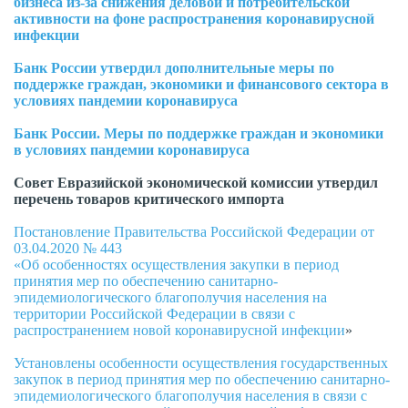
бизнеса из-за снижения деловой и потребительской
активности на фоне распространения коронавирусной
инфекции
Банк России утвердил дополнительные меры по
поддержке граждан, экономики и финансового сектора в
условиях пандемии коронавируса
Банк России. Меры по поддержке граждан и экономики
в условиях пандемии коронавируса
Совет Евразийской экономической комиссии утвердил
перечень товаров критического импорта
Постановление Правительства Российской Федерации от
03.04.2020 № 443
«Об особенностях осуществления закупки в период
принятия мер по обеспечению санитарно-
эпидемиологического благополучия населения на
территории Российской Федерации в связи с
распространением новой коронавирусной инфекции
»
Установлены особенности осуществления государственных
закупок в период принятия мер по обеспечению санитарно-
эпидемиологического благополучия населения в связи с