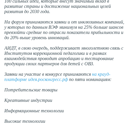
100 сильных идей, которые внесут значимый вклад в
развитие страны и достижение национальных целей
развития до 2030 года.
На форум принимаются заявки и от инклюзивных компаний,
у которых по данным ВЭФ минимум на 25% больше шансов
превзойти средние по отрасли показатели прибыльности и
до 20% выше уровень инноваций.
АИДТ, в свою очередь, поддерживает многолетнюю связь с
Институтом коррекционной педагогики и в рамках
взаимодействия проводит апробацию и тестирование
продукции своих партнеров для детей с ОВЗ.
Заявки на участие в конкурсе принимаются
на крауд-
платформе идея.росконгресс.рф
по пяти номинациям:
Потребительские товары
Креативные индустрии
Информационные технологии
Высокие технологии