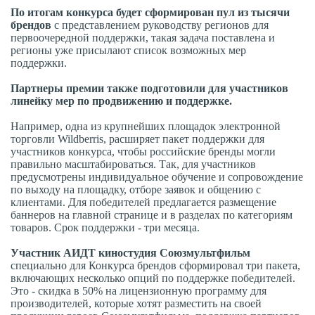
По итогам конкурса будет сформирован пул из тысячи
брендов
с представлением руководству регионов для
первоочередной поддержки, такая задача поставлена и
регионы уже присылают список возможных мер
поддержки.
Партнеры премии также подготовили для участников
линейку мер по продвижению и поддержке.
Например, одна из крупнейших площадок электронной
торговли Wildberris, расширяет пакет поддержки для
участников конкурса, чтобы российские бренды могли
правильно масштабироваться. Так, для участников
предусмотрены индивидуальное обучение и сопровождение
по выходу на площадку, отборе заявок и общению с
клиентами. Для победителей предлагается размещение
баннеров на главной странице и в разделах по категориям
товаров. Срок поддержки - три месяца.
Участник АИДТ киностудия Союзмультфильм
специально для Конкурса брендов сформировал три пакета,
включающих несколько опций по поддержке победителей.
Это - скидка в 50% на лицензионную программу для
производителей, которые хотят разместить на своей