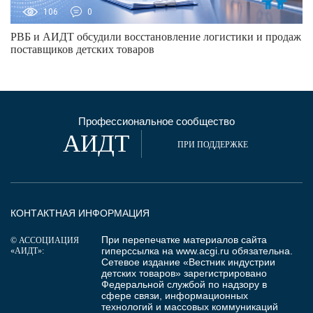
106
0
РВБ и АИДТ обсудили восстановление логистики и продаж
поставщиков детских товаров
Профессиональное сообщество
АИДТ
ПРИ ПОДДЕРЖКЕ
КОНТАКТНАЯ ИНФОРМАЦИЯ
При перепечатке материалов сайта
© АССОЦИАЦИЯ
гиперссылка на
www.acgi.ru
обязательна.
«АИДТ»:
Сетевое издание «Вестник индустрии
детских товаров» зарегистрировано
Федеральной службой по надзору в
сфере связи, информационных
технологий и массовых коммуникаций