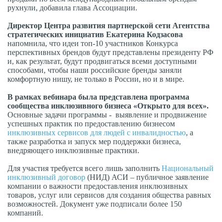
рухнули, добавила глава Ассоциации.
Директор Центра развития партнерской сети Агентства
стратегических инициатив Екатерина Кодзасова
напомнила, что идеи топ-10 участников Конкурса
перспективных брендов будут представлены президенту РФ
и, как результат, будут продвигаться всеми доступными
способами, чтобы наши российские бренды заняли
комфортную нишу, не только в России, но и в мире.
В рамках вебинара была представлена программа
сообщества инклюзивного бизнеса «Открыто для всех».
Основные задачи программы - выявление и продвижение
успешных практик по предоставлению бизнесом
инклюзивных сервисов для людей с инвалидностью
, а
также разработка и запуск мер поддержки бизнеса,
внедряющего инклюзивные практики.
Для участия требуется всего лишь заполнить
Национальный
инклюзивный договор
(НИД) АСИ – публичное заявление
компании о важности предоставления инклюзивных
товаров, услуг или сервисов для создания общества равных
возможностей. Документ уже подписали более 150
компаний.