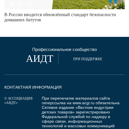
83
0
В России вводится обновлённый стандарт безопасности
домашних батутов
Профессиональное сообщество
АИДТ
ПРИ ПОДДЕРЖКЕ
КОНТАКТНАЯ ИНФОРМАЦИЯ
При перепечатке материалов сайта
© АССОЦИАЦИЯ
гиперссылка на
www.acgi.ru
обязательна.
«АИДТ»:
Сетевое издание «Вестник индустрии
детских товаров» зарегистрировано
Федеральной службой по надзору в
сфере связи, информационных
технологий и массовых коммуникаций