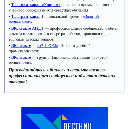
•
Телеграм-канал «Учпром»
— канал о промышленности
учебного оборудования и средствах обучения
•
Телеграм-канал
Национальной премии
«Золотой
медвежонок»
•
ВКонтакте АИДТ
— профессиональное сообщество и обмен
опытом предприятий в сфере разработки, производства и
торговли детских товаров
•
ВКонтакте
—
«УЧПРОМ»
. Новости учебной
промышленности
•
ВКонтакте
— группа Национальной премии «Золотой
медвежонок»
Присоединяйтесь к диалогу и станьте частью
профессионального сообщества индустрии детских
товаров!