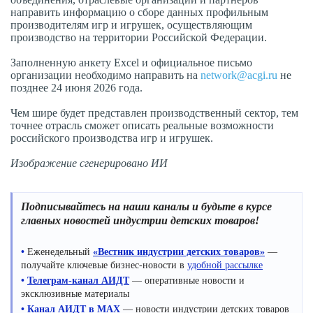
направить информацию о сборе данных профильным
производителям игр и игрушек, осуществляющим
производство на территории Российской Федерации.
Заполненную анкету Excel и официальное письмо
организации необходимо направить на
network@acgi.ru
не
позднее 24 июня 2026 года.
Чем шире будет представлен производственный сектор, тем
точнее отрасль сможет описать реальные возможности
российского производства игр и игрушек.
Изображение сгенерировано ИИ
Подписывайтесь на наши каналы и будьте в курсе
главных новостей индустрии детских товаров!
•
Еженедельный
«Вестник индустрии детских товаров»
—
получайте ключевые бизнес-новости в
удобной рассылке
•
Телеграм-канал АИДТ
— оперативные новости и
эксклюзивные материалы
•
Канал АИДТ в MAX
— новости индустрии детских товаров