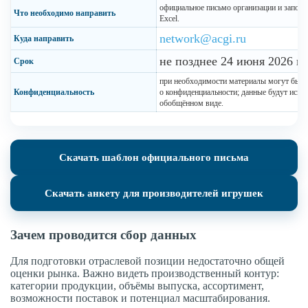
официальное письмо организации и запол
Что необходимо направить
Excel.
network@acgi.ru
Куда направить
не позднее 24 июня 2026 го
Срок
при необходимости материалы могут быть
Конфиденциальность
о конфиденциальности; данные будут испол
обобщённом виде.
Скачать шаблон официального письма
Скачать анкету для производителей игрушек
Зачем проводится сбор данных
Для подготовки отраслевой позиции недостаточно общей
оценки рынка. Важно видеть производственный контур:
категории продукции, объёмы выпуска, ассортимент,
возможности поставок и потенциал масштабирования.