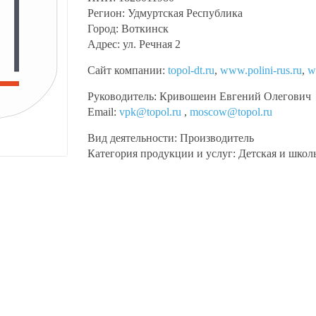
Регион:
Удмуртская Республика
Город:
Воткинск
Адрес:
ул. Речная 2
Сайт компании:
topol-dt.ru
,
www.polini-rus.ru
,
w
Руководитель:
Кривошеин Евгений Олегович
Email:
vpk@topol.ru
,
moscow@topol.ru
Вид деятельности:
Производитель
Категория продукции и услуг:
Детская и школ