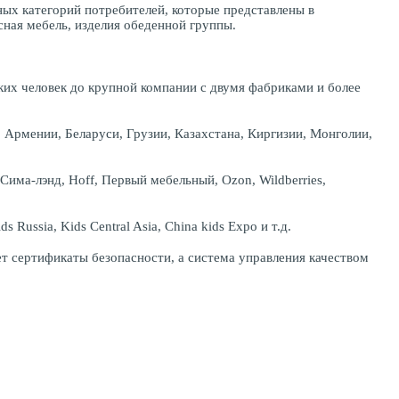
ых категорий потребителей, которые представлены в
сная мебель, изделия обеденной группы.
ких человек до крупной компании с двумя фабриками и более
 Армении, Беларуси, Грузии, Казахстана, Киргизии, Монголии,
има-лэнд, Hoff, Первый мебельный, Ozon, Wildberries,
ussia, Kids Central Asia, China kids Expo и т.д.
т сертификаты безопасности, а система управления качеством