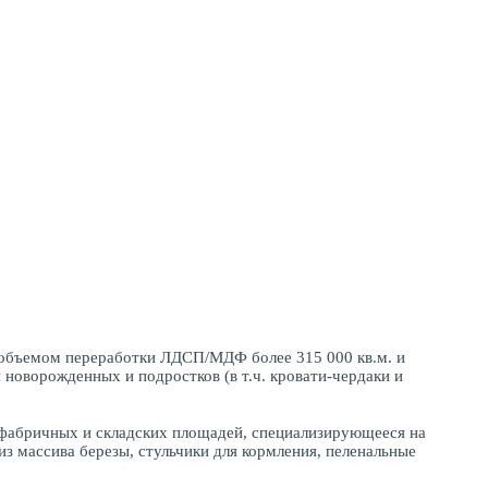
 объемом переработки ЛДСП/МДФ более 315 000 кв.м. и
новорожденных и подростков (в т.ч. кровати-чердаки и
м фабричных и складских площадей, специализирующееся на
з массива березы, стульчики для кормления, пеленальные