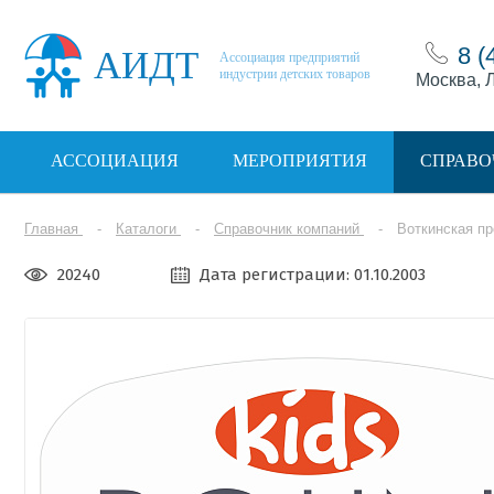
8 (
АИДТ
Ассоциация предприятий
индустрии детских товаров
Москва, Л
АССОЦИАЦИЯ
МЕРОПРИЯТИЯ
СПРАВО
Главная
Каталоги
Справочник компаний
Воткинская п
20240
Дата регистрации: 01.10.2003