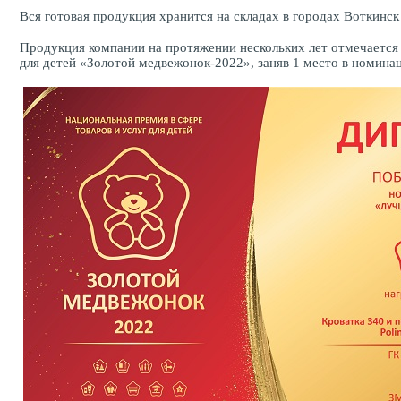
Вся готовая продукция хранится на складах в городах Воткинск
Продукция компании на протяжении нескольких лет отмечается 
для детей «Золотой медвежонок-2022», заняв 1 место в номина