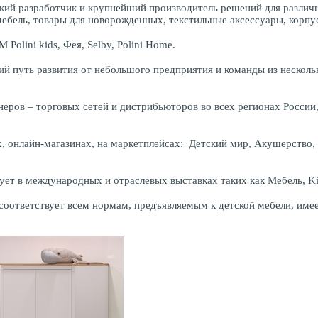
ий разработчик и крупнейший производитель решений для различн
ебель, товары для новорожденных, текстильные аксессуары, корпу
olini kids, Фея, Selby, Polini Home.
ий путь развития от небольшого предприятия и команды из несколь
еров – торговых сетей и дистрибьюторов во всех регионах России,
 онлайн-магазинах, на маркетплейсах: Детский мир, Акушерство, С
т в международных и отраслевых выставках таких как Мебель, Kids R
соответствует всем нормам, предъявляемым к детской мебели, имее