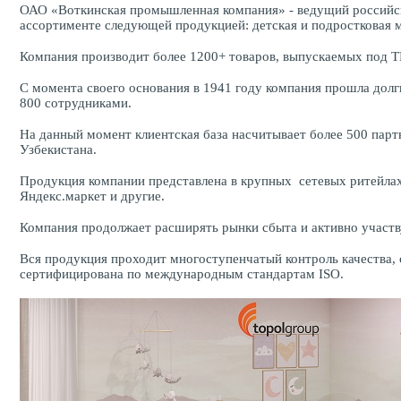
ОАО «Воткинская промышленная компания» - ведущий российск
ассортименте следующей продукцией: детская и подростковая м
Компания производит более 1200+ товаров, выпускаемых под ТМ P
С момента своего основания в 1941 году компания прошла долг
800 сотрудниками.
На данный момент клиентская база насчитывает более 500 партн
Узбекистана.
Продукция компании представлена в крупных сетевых ритейлах,
Яндекс.маркет и другие.
Компания продолжает расширять рынки сбыта и активно участвуе
Вся продукция проходит многоступенчатый контроль качества, 
сертифицирована по международным стандартам ISO.