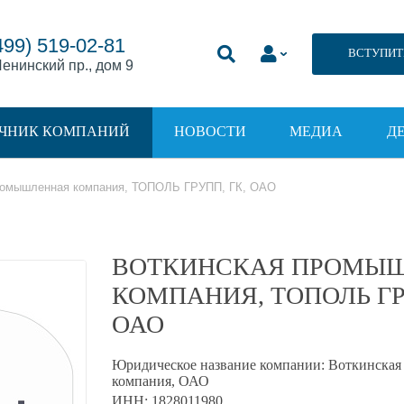
499) 519-02-81
ВСТУПИТ
енинский пр., дом 9
ЧНИК КОМПАНИЙ
НОВОСТИ
МЕДИА
Д
ромышленная компания, ТОПОЛЬ ГРУПП, ГК, ОАО
ВОТКИНСКАЯ ПРОМЫ
КОМПАНИЯ, ТОПОЛЬ ГР
ОАО
Юридическое название компании:
Воткинская
компания, ОАО
ИНН:
1828011980