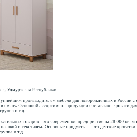
ск, Удмуртская Республика:
крупнейшим производителем мебели для новорожденных в России с
в смену. Основной ассортимент продукции составляют кровати для 
группа и т.д.
кстильных товаров - это современное предприятие на 28 000 кв. 
пленкой и текстилем. Основные продукты — это детские кроватки и
группа и т.д.