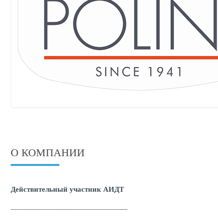
О КОМПАНИИ
Действительный участник АИДТ
______________________________