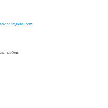
ww.poliniglobal.com
ьная мебель