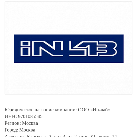
Юридическое название компании:
ООО «Ин-лаб»
ИНН:
9701085545
Регион:
Москва
Город:
Москва
Адрес:
ул. Карьер, д. 2, стр. 4, эт. 2, пом. XII, комн. 14