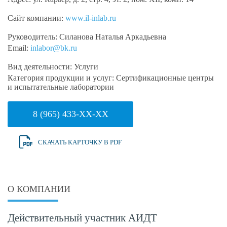
Сайт компании:
www.il-inlab.ru
Руководитель:
Силанова Наталья Аркадьевна
Email:
inlabor@bk.ru
Вид деятельности:
Услуги
Категория продукции и услуг:
Сертификационные центры
и испытательные лаборатории
8 (965) 433-XX-XX
СКАЧАТЬ КАРТОЧКУ В PDF
О КОМПАНИИ
Действительный участник АИДТ