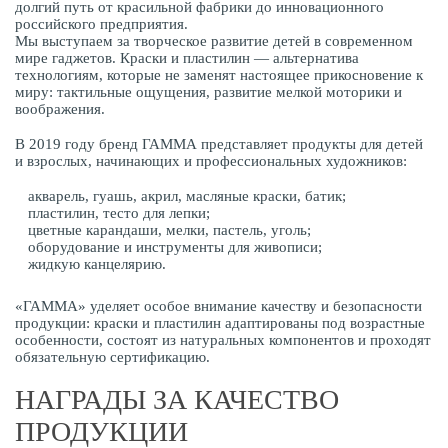
долгий путь от красильной фабрики до инновационного
российского предприятия.
Мы выступаем за творческое развитие детей в современном
мире гаджетов. Краски и пластилин — альтернатива
технологиям, которые не заменят настоящее прикосновение к
миру: тактильные ощущения, развитие мелкой моторики и
воображения.
В 2019 году бренд ГАММА представляет продукты для детей
и взрослых, начинающих и профессиональных художников:
акварель, гуашь, акрил, масляные краски, батик;
пластилин, тесто для лепки;
цветные карандаши, мелки, пастель, уголь;
оборудование и инструменты для живописи;
жидкую канцелярию.
«ГАММА» уделяет особое внимание качеству и безопасности
продукции: краски и пластилин адаптированы под возрастные
особенности, состоят из натуральных компонентов и проходят
обязательную сертификацию.
НАГРАДЫ ЗА КАЧЕСТВО
ПРОДУКЦИИ