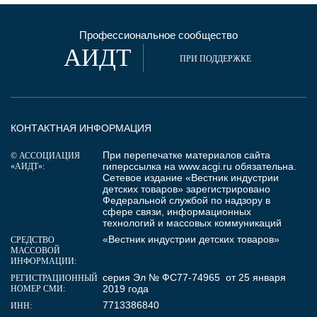
Профессиональное сообщество
АИДТ
ПРИ ПОДДЕРЖКЕ
КОНТАКТНАЯ ИНФОРМАЦИЯ
При перепечатке материалов сайта
© АССОЦИАЦИЯ
гиперссылка на
www.acgi.ru
обязательна.
«АИДТ»:
Сетевое издание «Вестник индустрии
детских товаров» зарегистрировано
Федеральной службой по надзору в
сфере связи, информационных
технологий и массовых коммуникаций
«Вестник индустрии детских товаров»
СРЕДСТВО
МАССОВОЙ
ИНФОРМАЦИИ:
серия Эл № ФС77-74965 от 25 января
РЕГИСТРАЦИОННЫЙ
2019 года
НОМЕР СМИ:
7713386840
ИНН: