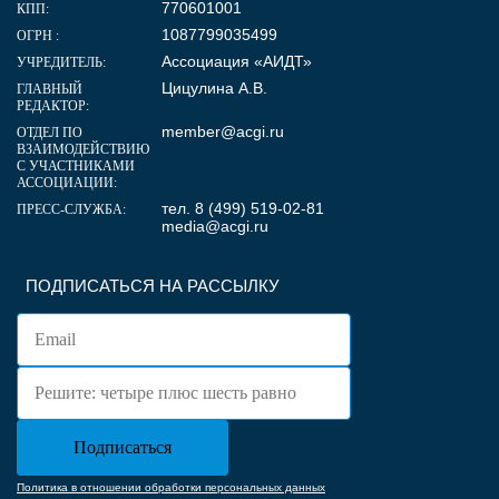
770601001
КПП:
1087799035499
ОГРН :
Ассоциация «АИДТ»
УЧРЕДИТЕЛЬ:
Цицулина А.В.
ГЛАВНЫЙ
РЕДАКТОР:
member@acgi.ru
ОТДЕЛ ПО
ВЗАИМОДЕЙСТВИЮ
С УЧАСТНИКАМИ
АССОЦИАЦИИ:
тел. 8 (499) 519-02-81
ПРЕСС-СЛУЖБА:
media@acgi.ru
ПОДПИСАТЬСЯ НА РАССЫЛКУ
Политика в отношении обработки персональных данных