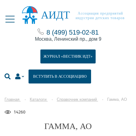
АИДТ
Ассоциация предприятий
индустрии детских товаров
8 (499) 519-02-81
Москва, Ленинский пр., дом 9
ЖУРНАЛ «ВЕСТНИК ИДТ»
ВСТУПИТЬ В АССОЦИАЦИЮ
Главная
Каталоги
Справочник компаний
Гамма, АО
14260
ГАММА, АО