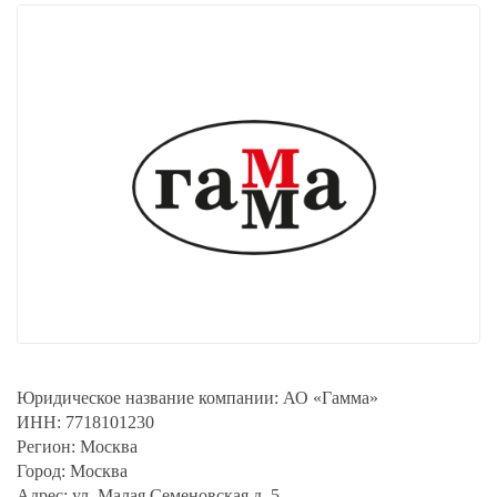
Юридическое название компании:
АО «Гамма»
ИНН:
7718101230
Регион:
Москва
Город:
Москва
Адрес:
ул. Малая Семеновская д. 5