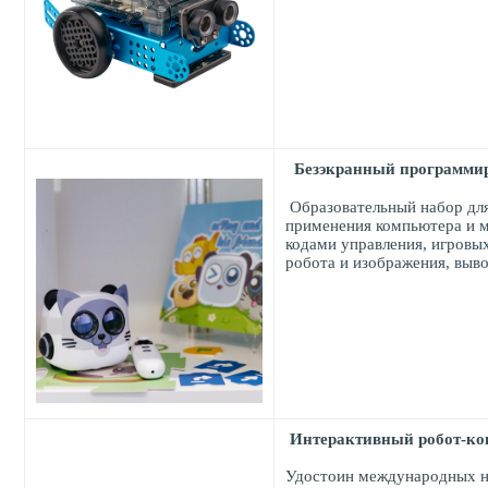
Безэкранный программи
Образовательный набор для
применения компьютера и мо
кодами управления, игровы
робота и изображения, выво
Интерактивный робот-ко
Удостоин международных на