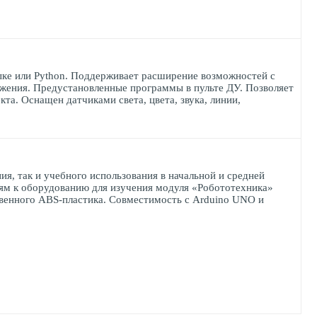
ыке или Python. Поддерживает расширение возможностей с
жения. Предустановленные программы в пульте ДУ. Позволяет
та. Оснащен датчиками света, цвета, звука, линии,
ия, так и учебного использования в начальной и средней
ям к оборудованию для изучения модуля «Робототехника»
твенного ABS-пластика. Совместимость с Arduino UNO и