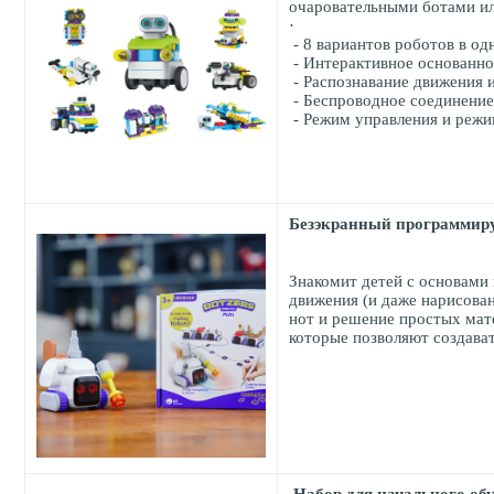
очаровательными ботами ил
·
- 8 вариантов роботов в од
- Интерактивное основанно
- Распознавание движения и
- Беспроводное соединение
- Режим управления и режи
Безэкранный программиру
Знакомит детей с основами
движения (и даже нарисова
нот и решение простых мат
которые позволяют создава