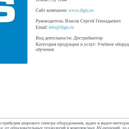
Сайт компании:
www.digis.ru
Руководитель:
Власов Сергей Геннадьевич
Email:
info@digis.ru
Вид деятельности:
Дистрибьютор
Категория продукции и услуг:
Учебное оборуд
обучения
трибуции широкого спектра оборудования, аудио и видео-интеграц
 от образовательных технологий и комплексных AV-решений, до об