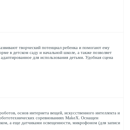
азвивают творческий потенциал ребенка и помогают ему
рме в детском саду и начальной школе, а также позволяет
 адаптированное для использования детьми. Удобная сцена
оботов, основ интернета вещей, искусственного интеллекта и
робототехнических соревнованиях MakeX. Оснащен
ком, а еще датчиками освещенности, микрофоном (для записи