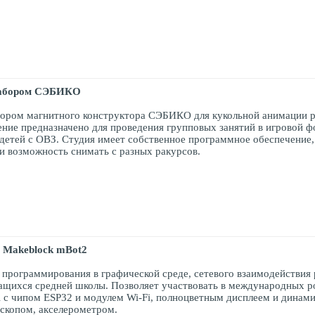
набором СЭБИКО
ором магнитного конструктора СЭБИКО для кукольной анимации р
ние предназначено для проведения групповых занятий в игровой фо
 детей с ОВЗ. Студия имеет собственное программное обеспечение,
и возможность снимать с разных ракурсов.
р Makeblock mBot2
программирования в графической среде, сетевого взаимодействия р
ащихся средней школы. Позволяет участвовать в международных 
 с чипом ESP32 и модулем Wi-Fi, полноцветным дисплеем и динами
оскопом, акселерометром.