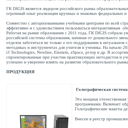
ГК DIGIS является лидером российского рынка образовательных
огромный опыт реализации крупных и знаковых федеральных и 
Совместно с авторизованными учебными центрами по всей стра
эффективно и с удовольствием пользоваться интерактивным о
Работая на рынке образования с 2011 года, ГК DIGIS собрала 
российской системы образования, начиная от дошкольного зве
отделов заботиться не только о его поддержании в актуальном 
методиках и инструментах для учителя и ученика. На начало 20
i3 Technologies, Newline, Einstein, zSpace, pi-top и др. В ас
спроектированные при участии практикующих методистов и учи
успешно и уверенно влиять на развитие образовательного рынка
ПРОДУКЦИЯ
Голографическая система 
Это мощная отечественная 
программами. Включает обр
Голографические макеты де
Внесен в реестр промышлен