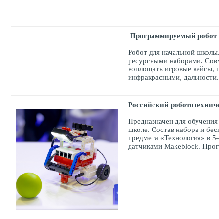
Программируемый робот
Робот для начальной школы
ресурсными наборами. Совм
воплощать игровые кейсы, п
инфракрасными, дальности
Российский робототехнич
Предназначен для обучения 
школе. Состав набора и бе
предмета «Технология» в 5
датчиками Makeblock. Прог