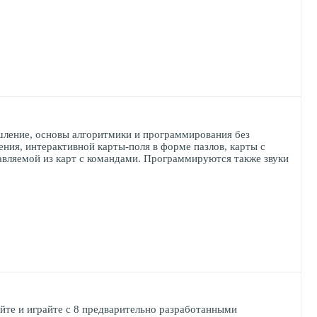
шление, основы алгоритмики и программирования без
ния, интерактивной карты-поля в форме пазлов, карты с
авляемой из карт с командами. Программируются также звуки
те и играйте с 8 предварительно разработанными