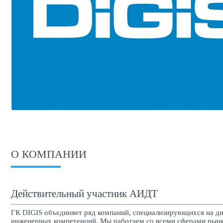
О КОМПАНИИ
Действительный участник АИДТ
ГК DIGIS объединяет ряд компаний, специализирующихся на дис
инженерных компетенций. Мы работаем со всеми сферами рынка: