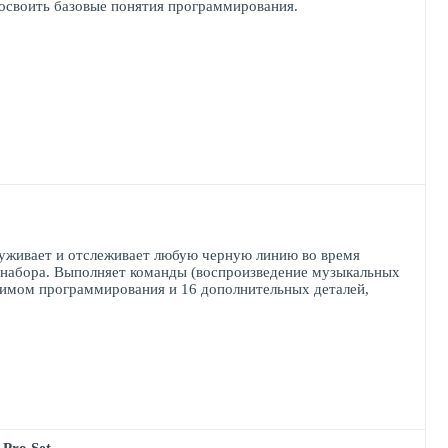
освоить базовые понятия программирования.
уживает и отслеживает любую черную линию во время
и набора. Выполняет команды (воспроизведение музыкальных
жимом программирования и 16 дополнительных деталей,