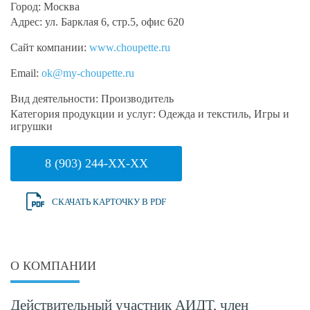
Город:
Москва
Адрес:
ул. Барклая 6, стр.5, офис 620
Сайт компании:
www.choupette.ru
Email:
ok@my-choupette.ru
Вид деятельности:
Производитель
Категория продукции и услуг:
Одежда и текстиль, Игры и
игрушки
8 (903) 244-XX-XX
СКАЧАТЬ КАРТОЧКУ В PDF
О КОМПАНИИ
Действительный участник АИДТ, член