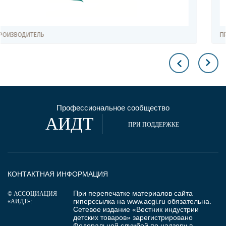
ПРОИЗВОДИТЕЛЬ, ИЗДАНИЕ КНИГ
Профессиональное сообщество
АИДТ
ПРИ ПОДДЕРЖКЕ
КОНТАКТНАЯ ИНФОРМАЦИЯ
При перепечатке материалов сайта
© АССОЦИАЦИЯ
гиперссылка на
www.acgi.ru
обязательна.
«АИДТ»:
Сетевое издание «Вестник индустрии
детских товаров» зарегистрировано
Федеральной службой по надзору в