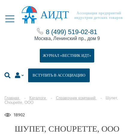
АИДТ
Ассоциация предприятий
индустрии детских товаров
8 (499) 519-02-81
Москва, Ленинский пр., дом 9
ЖУРНАЛ «ВЕСТНИК ИДТ»
ВСТУПИТЬ В АССОЦИАЦИЮ
Главная
Каталоги
Справочник компаний
Шупет,
Choupette, ООО
18902
ШУПЕТ, CHOUPETTE, ООО