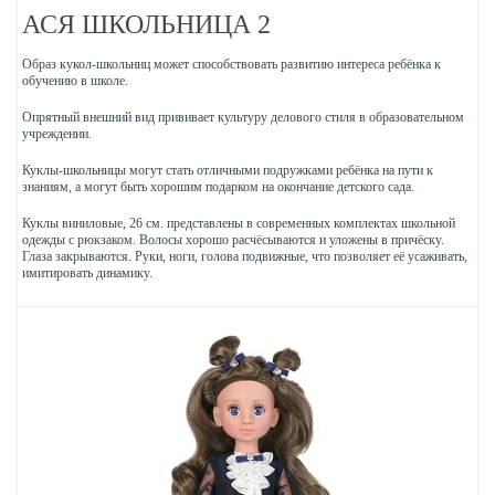
АСЯ ШКОЛЬНИЦА 2
Образ кукол-школьниц может способствовать развитию интереса ребёнка к
обучению в школе.
Опрятный внешний вид прививает культуру делового стиля в образовательном
учреждении.
Куклы-школьницы могут стать отличными подружками ребёнка на пути к
знаниям, а могут быть хорошим подарком на окончание детского сада.
Куклы виниловые, 26 см. представлены в современных комплектах школьной
одежды с рюкзаком. Волосы хорошо расчёсываются и уложены в причёску.
Глаза закрываются. Руки, ноги, голова подвижные, что позволяет её усаживать,
имитировать динамику.