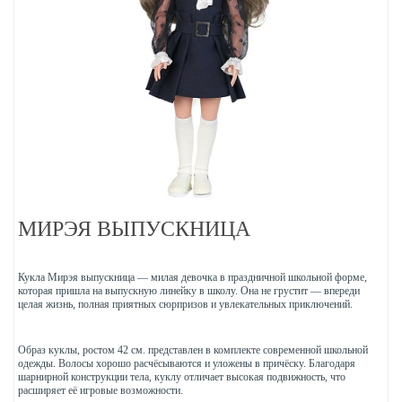
МИРЭЯ ВЫПУСКНИЦА
Кукла Мирэя выпускница — милая девочка в праздничной школьной форме,
которая пришла на выпускную линейку в школу. Она не грустит — впереди
целая жизнь, полная приятных сюрпризов и увлекательных приключений.
Образ куклы, ростом 42 см. представлен в комплекте современной школьной
одежды. Волосы хорошо расчёсываются и уложены в причёску. Благодаря
шарнирной конструкции тела, куклу отличает высокая подвижность, что
расширяет её игровые возможности.