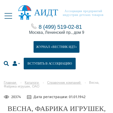
АИДТ
Ассоциация предприятий
индустрии детских товаров
8 (499) 519-02-81
Москва, Ленинский пр., дом 9
ЖУРНАЛ «ВЕСТНИК ИДТ»
ВСТУПИТЬ В АССОЦИАЦИЮ
Главная
Каталоги
Справочник компаний
Весна,
Фабрика игрушек, ОАО
20374
Дата регистрации: 01.01.1942
ВЕСНА, ФАБРИКА ИГРУШЕК,