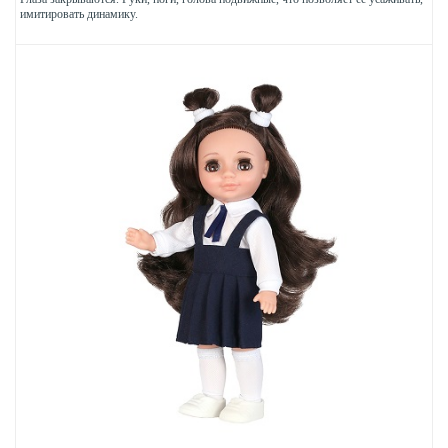
имитировать динамику.