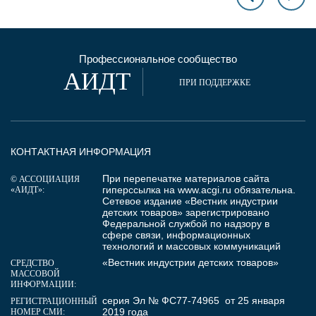
Профессиональное сообщество
АИДТ
ПРИ ПОДДЕРЖКЕ
КОНТАКТНАЯ ИНФОРМАЦИЯ
При перепечатке материалов сайта
© АССОЦИАЦИЯ
гиперссылка на
www.acgi.ru
обязательна.
«АИДТ»:
Сетевое издание «Вестник индустрии
детских товаров» зарегистрировано
Федеральной службой по надзору в
сфере связи, информационных
технологий и массовых коммуникаций
«Вестник индустрии детских товаров»
СРЕДСТВО
МАССОВОЙ
ИНФОРМАЦИИ:
серия Эл № ФС77-74965 от 25 января
РЕГИСТРАЦИОННЫЙ
2019 года
НОМЕР СМИ: