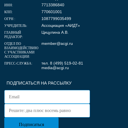
7713386840
ИНН:
770601001
КПП:
1087799035499
ОГРН :
Ассоциация «АИДТ»
УЧРЕДИТЕЛЬ:
Цицулина А.В.
ГЛАВНЫЙ
РЕДАКТОР:
member@acgi.ru
ОТДЕЛ ПО
ВЗАИМОДЕЙСТВИЮ
С УЧАСТНИКАМИ
АССОЦИАЦИИ:
тел. 8 (499) 519-02-81
ПРЕСС-СЛУЖБА:
media@acgi.ru
ПОДПИСАТЬСЯ НА РАССЫЛКУ