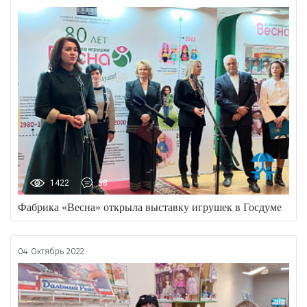
1422
58
Фабрика «Весна» открыла выставку игрушек в Госдуме
04 Октябрь 2022