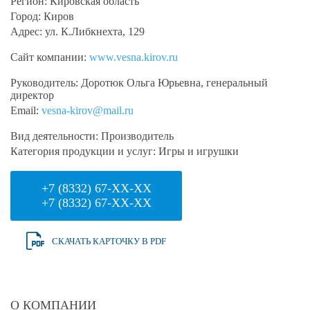
Регион:
Кировская область
Город:
Киров
Адрес:
ул. К.Либкнехта, 129
Сайт компании:
www.vesna.kirov.ru
Руководитель:
Доротюк Ольга Юрьевна, генеральный
директор
Email:
vesna-kirov@mail.ru
Вид деятельности:
Производитель
Категория продукции и услуг:
Игры и игрушки
+7 (8332) 67-XX-XX
+7 (8332) 67-XX-XX
СКАЧАТЬ КАРТОЧКУ В PDF
О КОМПАНИИ