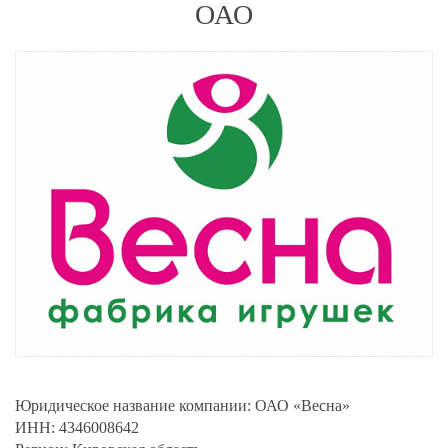
ОАО
Юридическое название компании:
ОАО «Весна»
ИНН:
4346008642