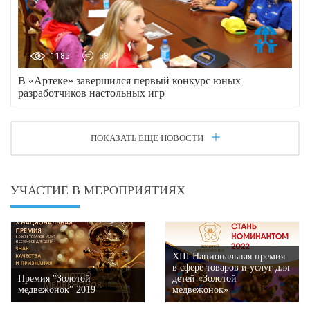
1185
58
В «Артеке» завершился первый конкурс юных
разработчиков настольных игр
ПОКАЗАТЬ ЕЩЕ НОВОСТИ
УЧАСТИЕ В МЕРОПРИЯТИЯХ
XIII Национальная премия
в сфере товаров и услуг для
Премия "Золотой
детей «Золотой
медвежонок" 2019
медвежонок»