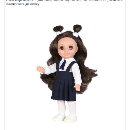
имитировать динамику.