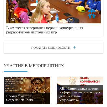
1184
58
В «Артеке» завершился первый конкурс юных
разработчиков настольных игр
ПОКАЗАТЬ ЕЩЕ НОВОСТИ
УЧАСТИЕ В МЕРОПРИЯТИЯХ
XIII Национальная премия
в сфере товаров и услуг для
Премия "Золотой
детей «Золотой
медвежонок" 2019
медвежонок»