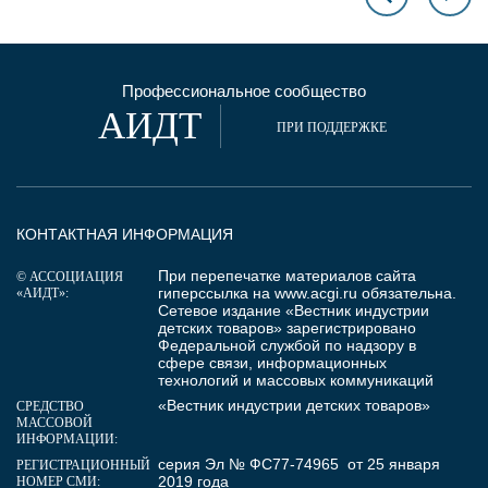
Профессиональное сообщество
АИДТ
ПРИ ПОДДЕРЖКЕ
КОНТАКТНАЯ ИНФОРМАЦИЯ
При перепечатке материалов сайта
© АССОЦИАЦИЯ
гиперссылка на
www.acgi.ru
обязательна.
«АИДТ»:
Сетевое издание «Вестник индустрии
детских товаров» зарегистрировано
Федеральной службой по надзору в
сфере связи, информационных
технологий и массовых коммуникаций
«Вестник индустрии детских товаров»
СРЕДСТВО
МАССОВОЙ
ИНФОРМАЦИИ:
серия Эл № ФС77-74965 от 25 января
РЕГИСТРАЦИОННЫЙ
2019 года
НОМЕР СМИ: