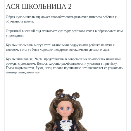
АСЯ ШКОЛЬНИЦА 2
Образ кукол-школьниц может способствовать развитию интереса ребёнка к
обучению в школе.
Опрятный внешний вид прививает культуру делового стиля в образовательном
учреждении.
Куклы-школьницы могут стать отличными подружками ребёнка на пути к
знаниям, а могут быть хорошим подарком на окончание детского сада.
Куклы виниловые, 26 см. представлены в современных комплектах школьной
одежды с рюкзаком. Волосы хорошо расчёсываются и уложены в причёску.
Глаза закрываются. Руки, ноги, голова подвижные, что позволяет её усаживать,
имитировать динамику.