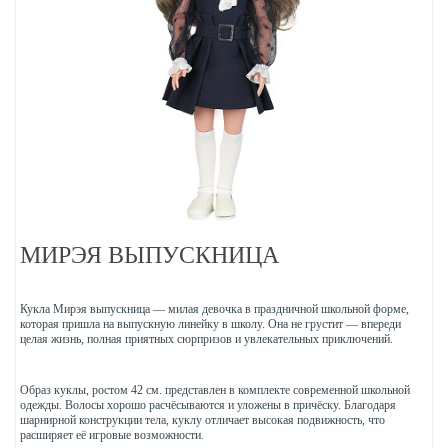
МИРЭЯ ВЫПУСКНИЦА
Кукла Мирэя выпускница — милая девочка в праздничной школьной форме,
которая пришла на выпускную линейку в школу. Она не грустит — впереди
целая жизнь, полная приятных сюрпризов и увлекательных приключений.
Образ куклы, ростом 42 см. представлен в комплекте современной школьной
одежды. Волосы хорошо расчёсываются и уложены в причёску. Благодаря
шарнирной конструкции тела, куклу отличает высокая подвижность, что
расширяет её игровые возможности.