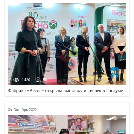
1420
58
Фабрика «Весна» открыла выставку игрушек в Госдуме
04 Октябрь 2022