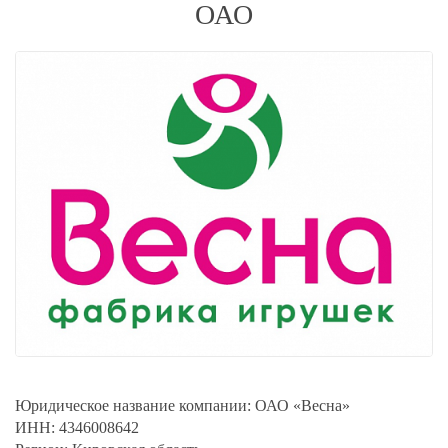
ОАО
Юридическое название компании:
ОАО «Весна»
ИНН:
4346008642