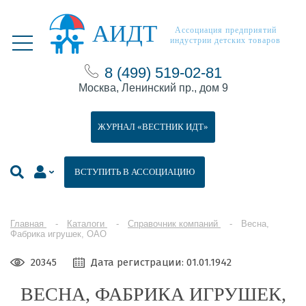
АИДТ
Ассоциация предприятий
индустрии детских товаров
8 (499) 519-02-81
Москва, Ленинский пр., дом 9
ЖУРНАЛ «ВЕСТНИК ИДТ»
ВСТУПИТЬ В АССОЦИАЦИЮ
Главная
Каталоги
Справочник компаний
Весна,
Фабрика игрушек, ОАО
20345
Дата регистрации: 01.01.1942
ВЕСНА, ФАБРИКА ИГРУШЕК,