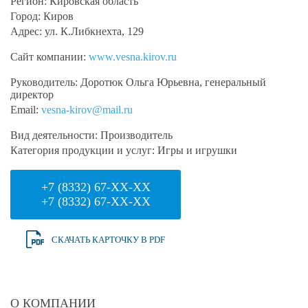
Регион:
Кировская область
Город:
Киров
Адрес:
ул. К.Либкнехта, 129
Сайт компании:
www.vesna.kirov.ru
Руководитель:
Доротюк Ольга Юрьевна, генеральный
директор
Email:
vesna-kirov@mail.ru
Вид деятельности:
Производитель
Категория продукции и услуг:
Игры и игрушки
+7 (8332) 67-XX-XX
+7 (8332) 67-XX-XX
СКАЧАТЬ КАРТОЧКУ В PDF
О КОМПАНИИ