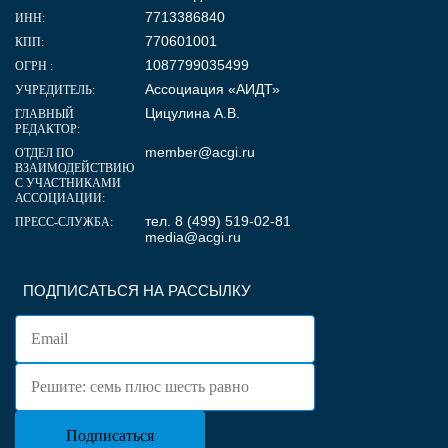
7713386840
ИНН:
770601001
КПП:
1087799035499
ОГРН :
Ассоциация «АИДТ»
УЧРЕДИТЕЛЬ:
Цицулина А.В.
ГЛАВНЫЙ
РЕДАКТОР:
member@acgi.ru
ОТДЕЛ ПО
ВЗАИМОДЕЙСТВИЮ
С УЧАСТНИКАМИ
АССОЦИАЦИИ:
тел. 8 (499) 519-02-81
ПРЕСС-СЛУЖБА:
media@acgi.ru
ПОДПИСАТЬСЯ НА РАССЫЛКУ