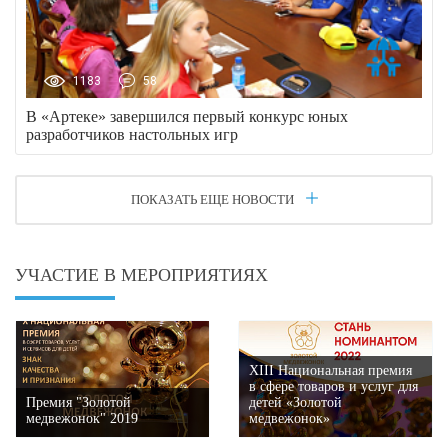
1183
58
В «Артеке» завершился первый конкурс юных
разработчиков настольных игр
ПОКАЗАТЬ ЕЩЕ НОВОСТИ
УЧАСТИЕ В МЕРОПРИЯТИЯХ
XIII Национальная премия
в сфере товаров и услуг для
Премия "Золотой
детей «Золотой
медвежонок" 2019
медвежонок»