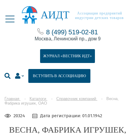
АИДТ
Ассоциация предприятий
индустрии детских товаров
8 (499) 519-02-81
Москва, Ленинский пр., дом 9
ЖУРНАЛ «ВЕСТНИК ИДТ»
ВСТУПИТЬ В АССОЦИАЦИЮ
Главная
Каталоги
Справочник компаний
Весна,
Фабрика игрушек, ОАО
20324
Дата регистрации: 01.01.1942
ВЕСНА, ФАБРИКА ИГРУШЕК,