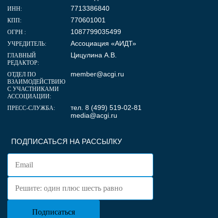
7713386840
ИНН:
770601001
КПП:
1087799035499
ОГРН :
Ассоциация «АИДТ»
УЧРЕДИТЕЛЬ:
Цицулина А.В.
ГЛАВНЫЙ
РЕДАКТОР:
member@acgi.ru
ОТДЕЛ ПО
ВЗАИМОДЕЙСТВИЮ
С УЧАСТНИКАМИ
АССОЦИАЦИИ:
тел. 8 (499) 519-02-81
ПРЕСС-СЛУЖБА:
media@acgi.ru
ПОДПИСАТЬСЯ НА РАССЫЛКУ