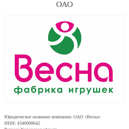
ОАО
Юридическое название компании:
ОАО «Весна»
ИНН:
4346008642