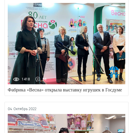
1418
58
Фабрика «Весна» открыла выставку игрушек в Госдуме
04 Октябрь 2022