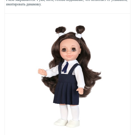
имитировать динамику.