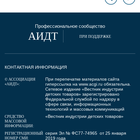
Профессиональное сообщество
АИДТ
ПРИ ПОДДЕРЖКЕ
КОНТАКТНАЯ ИНФОРМАЦИЯ
При перепечатке материалов сайта
© АССОЦИАЦИЯ
гиперссылка на
www.acgi.ru
обязательна.
«АИДТ»:
Сетевое издание «Вестник индустрии
детских товаров» зарегистрировано
Федеральной службой по надзору в
сфере связи, информационных
технологий и массовых коммуникаций
«Вестник индустрии детских товаров»
СРЕДСТВО
МАССОВОЙ
ИНФОРМАЦИИ:
серия Эл № ФС77-74965 от 25 января
РЕГИСТРАЦИОННЫЙ
2019 года
НОМЕР СМИ: