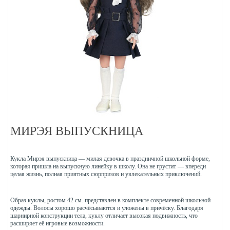
МИРЭЯ ВЫПУСКНИЦА
Кукла Мирэя выпускница — милая девочка в праздничной школьной форме,
которая пришла на выпускную линейку в школу. Она не грустит — впереди
целая жизнь, полная приятных сюрпризов и увлекательных приключений.
Образ куклы, ростом 42 см. представлен в комплекте современной школьной
одежды. Волосы хорошо расчёсываются и уложены в причёску. Благодаря
шарнирной конструкции тела, куклу отличает высокая подвижность, что
расширяет её игровые возможности.