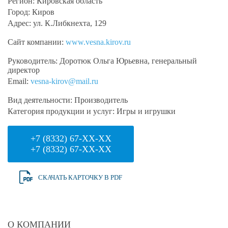
Регион:
Кировская область
Город:
Киров
Адрес:
ул. К.Либкнехта, 129
Сайт компании:
www.vesna.kirov.ru
Руководитель:
Доротюк Ольга Юрьевна, генеральный
директор
Email:
vesna-kirov@mail.ru
Вид деятельности:
Производитель
Категория продукции и услуг:
Игры и игрушки
+7 (8332) 67-XX-XX
+7 (8332) 67-XX-XX
СКАЧАТЬ КАРТОЧКУ В PDF
О КОМПАНИИ