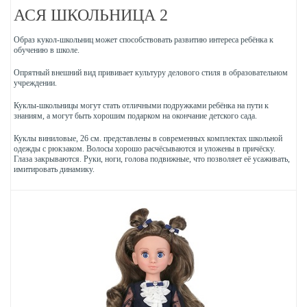
АСЯ ШКОЛЬНИЦА 2
Образ кукол-школьниц может способствовать развитию интереса ребёнка к
обучению в школе.
Опрятный внешний вид прививает культуру делового стиля в образовательном
учреждении.
Куклы-школьницы могут стать отличными подружками ребёнка на пути к
знаниям, а могут быть хорошим подарком на окончание детского сада.
Куклы виниловые, 26 см. представлены в современных комплектах школьной
одежды с рюкзаком. Волосы хорошо расчёсываются и уложены в причёску.
Глаза закрываются. Руки, ноги, голова подвижные, что позволяет её усаживать,
имитировать динамику.