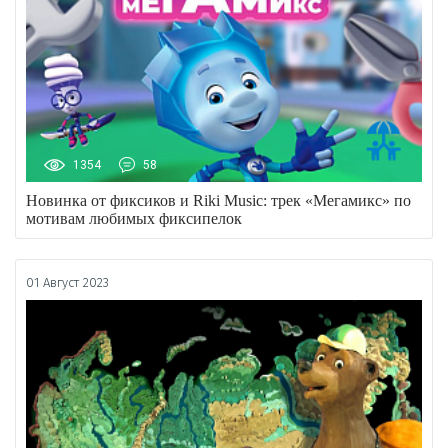
1354
58
Новинка от фиксиков и Riki Music: трек «Мегамикс» по
мотивам любимых фиксипелок
01 Август 2023