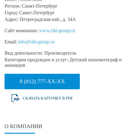
Регион:
Санкт-Петербург
Город:
Санкт-Петербург
Адрес:
Петроградская наб., д. 34А
Сайт компании:
www.riki-group.ru
Email:
info@riki-group.ru
Вид деятельности:
Производитель
Категория продукции и услуг:
Детский кинематограф и
анимация
8 (812) 777-XX-XX
СКАЧАТЬ КАРТОЧКУ В PDF
О КОМПАНИИ