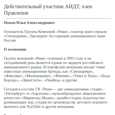
Действительный участник АИДТ, член
Правления
Попов Илья Александрович
Основатель Группы Компаний «Рики», соавтор идеи сериала
«Смешарики», Президент Ассоциации анимационного кино
России.
О компании
Группа компаний «Рики» основана в 2003 году и на
сегодняшний день является одним из лидеров российского
анимационного рынка. В портфолио компании входят такие
известные анимационные бренды, как «Смешарики»,
«Фиксики», «Малышарики», «Финник», «Тима и Тома», «Бодо
Бородо», «ДиноСити», «ПинКод» и другие.
Сегодня в составе ГК «Рики» – две анимационные студии –
«Петербург» и «Аэроплан», мультибрендовое лицензионное
агентство «Мармелад Медиа», дизайн-студия, издательство
развивающих игр, студия по производству детского игрового
контента для YouTube и другие компании.