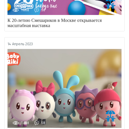
1668
58
К 20-летию Смешариков в Москве открывается
масштабная выставка
14 Апрель 2023
1498
58