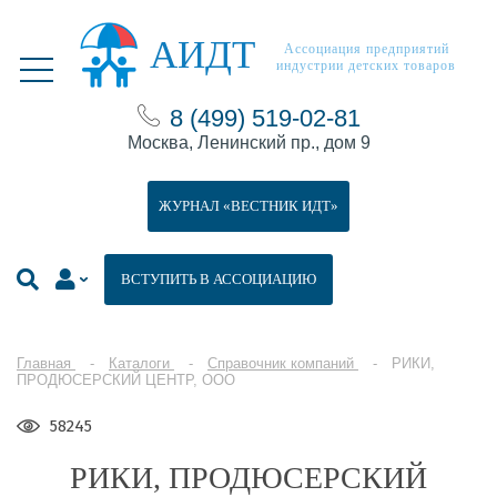
АИДТ
Ассоциация предприятий
индустрии детских товаров
8 (499) 519-02-81
Москва, Ленинский пр., дом 9
ЖУРНАЛ «ВЕСТНИК ИДТ»
ВСТУПИТЬ В АССОЦИАЦИЮ
Главная
Каталоги
Справочник компаний
РИКИ,
ПРОДЮСЕРСКИЙ ЦЕНТР, ООО
58245
РИКИ, ПРОДЮСЕРСКИЙ