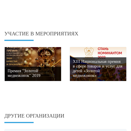
УЧАСТИЕ В МЕРОПРИЯТИЯХ
XIII Национальная премия
в сфере товаров и услуг для
Премия "Золотой
детей «Золотой
медвежонок" 2019
медвежонок»
ДРУГИЕ ОРГАНИЗАЦИИ